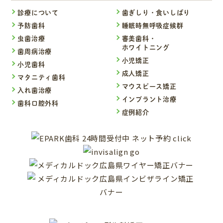
診療について
歯ぎしり・食いしばり
予防歯科
睡眠時無呼吸症候群
虫歯治療
審美歯科・
ホワイトニング
歯周病治療
小児矯正
小児歯科
成人矯正
マタニティ歯科
マウスピース矯正
入れ歯治療
インプラント治療
歯科口腔外科
症例紹介