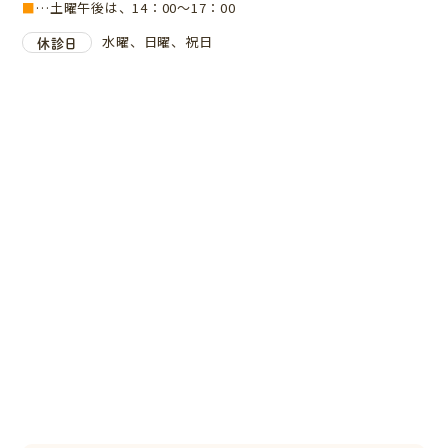
■
…土曜午後は、14：00～17：00
水曜、日曜、祝日
休診日