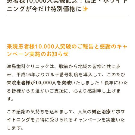
患者様10,000人突破記念！矯正・ホワイト
ニングが今だけ特別価格に
来院患者様10,000人突破のご報告と感謝のキャ
ンペーン実施のお知らせ
津島歯科クリニックは、戦前から地域の皆様と共に歩
み、平成16年よりカルテ番号制度を導入して、このたび
来院患者様が10,000人を突破
いたしました！長年にわた
る皆様からの温かいご支援に、心より感謝申し上げま
す。
この感謝の気持ちを込めまして、人気の
矯正治療
と
ホワ
イトニング
をお得に受けられるキャンペーンを実施いた
します。