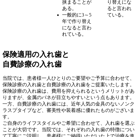
挟まることが
り替えにな
ある。
ると言われ
一般的に3～5
ている。
年で作り替え
になると言わ
れている。
保険適用の入れ歯と
自費診療の入れ歯
当院では、患者様一人ひとりのご要望やご予算に合わせて、
保険診療の入れ歯と自費診療の入れ歯をご提案いたします。
保険診療の入れ歯は、費用を抑えられるというメリットがあ
りますが、金属のバネが目立ちやすいという点もあります。
一方、自費診療の入れ歯には、近年人気の金具のないノンク
ラスプタイプなど、審美性や装着感に優れたものがございま
す。
ご自身のライフスタイルやご希望に合わせて、入れ歯を選ぶ
ことが大切です。当院では、それぞれの入れ歯の特徴につい
て丁寧にご説明し、患者様にご納得いただいた上で治療を進