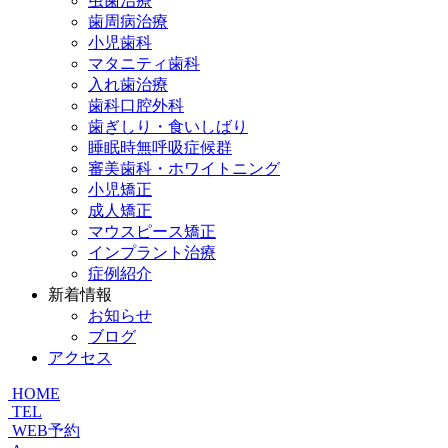
虫歯治療
歯周病治療
小児歯科
マタニティ歯科
入れ歯治療
歯科口腔外科
歯ぎしり・食いしばり
睡眠時無呼吸症候群
審美歯科・ホワイトニング
小児矯正
成人矯正
マウスピース矯正
インプラント治療
症例紹介
新着情報
お知らせ
ブログ
アクセス
HOME
TEL
WEB予約