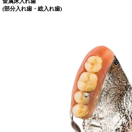
金属床入れ歯
(部分入れ歯・総入れ歯)