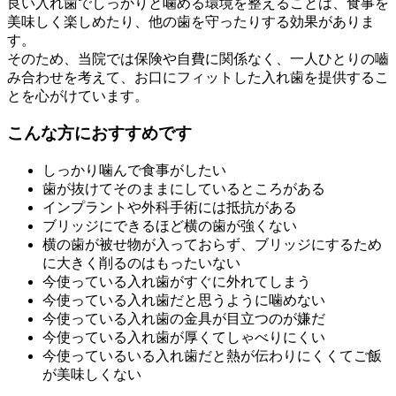
良い入れ歯でしっかりと噛める環境を整えることは、食事を
美味しく楽しめたり、他の歯を守ったりする効果がありま
す。
そのため、当院では保険や自費に関係なく、一人ひとりの嚙
み合わせを考えて、お口にフィットした入れ歯を提供するこ
とを心がけています。
こんな方におすすめです
しっかり噛んで食事がしたい
歯が抜けてそのままにしているところがある
インプラントや外科手術には抵抗がある
ブリッジにできるほど横の歯が強くない
横の歯が被せ物が入っておらず、ブリッジにするため
に大きく削るのはもったいない
今使っている入れ歯がすぐに外れてしまう
今使っている入れ歯だと思うように噛めない
今使っている入れ歯の金具が目立つのが嫌だ
今使っている入れ歯が厚くてしゃべりにくい
今使っているいる入れ歯だと熱が伝わりにくくてご飯
が美味しくない