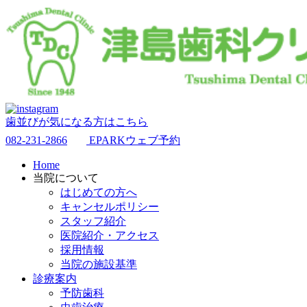
歯並びが気になる方はこちら
082-231-2866
EPARKウェブ予約
Home
当院について
はじめての方へ
キャンセルポリシー
スタッフ紹介
医院紹介・アクセス
採用情報
当院の施設基準
診療案内
予防歯科