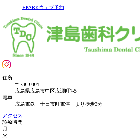
EPARKウェブ予約
住所
〒730-0804
広島県広島市中区広瀬町7-5
電車
広島電鉄「十日市町電停」より徒歩3分
アクセス
診療時間
月
火