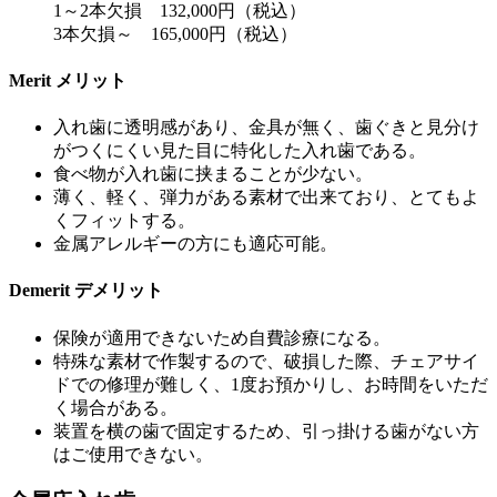
1～2本欠損 132,000円（税込）
3本欠損～ 165,000円（税込）
Merit
メリット
入れ歯に透明感があり、金具が無く、歯ぐきと見分け
がつくにくい見た目に特化した入れ歯である。
食べ物が入れ歯に挟まることが少ない。
薄く、軽く、弾力がある素材で出来ており、とてもよ
くフィットする。
金属アレルギーの方にも適応可能。
Demerit
デメリット
保険が適用できないため自費診療になる。
特殊な素材で作製するので、破損した際、チェアサイ
ドでの修理が難しく、1度お預かりし、お時間をいただ
く場合がある。
装置を横の歯で固定するため、引っ掛ける歯がない方
はご使用できない。