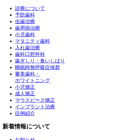
診療について
予防歯科
虫歯治療
歯周病治療
小児歯科
マタニティ歯科
入れ歯治療
歯科口腔外科
歯ぎしり・食いしばり
睡眠時無呼吸症候群
審美歯科・
ホワイトニング
小児矯正
成人矯正
マウスピース矯正
インプラント治療
症例紹介
新着情報について
お知らせ