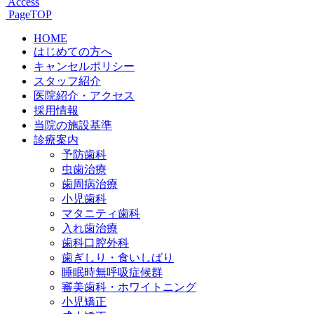
Access
PageTOP
HOME
はじめての方へ
キャンセルポリシー
スタッフ紹介
医院紹介・アクセス
採用情報
当院の施設基準
診療案内
予防歯科
虫歯治療
歯周病治療
小児歯科
マタニティ歯科
入れ歯治療
歯科口腔外科
歯ぎしり・食いしばり
睡眠時無呼吸症候群
審美歯科・ホワイトニング
小児矯正