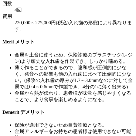
回数
4回
費用
220,000～275,000円(税込)入れ歯の形態により異なりま
す。
Merit
メリット
金属を土台に使うため、保険診療のプラスチック(レジ
ン)より頑丈な入れ歯を作製でき、しっかり噛める。
薄く作ることができるので、違和感が圧倒的に少な
く、発音への影響も他の入れ歯に比べて圧倒的に少な
い。(保険の入れ歯の厚みが1.7～3.0mmなのに対して金
属では0.4～0.6mmで作製でき、4分の1に薄く出来る)
金属から熱が伝わり、患者様が味覚を感じやすくなる
ことで、より食事を楽しめるようになる。
Demerit
デメリット
保険が適用できないため自費診療となる。
金属アレルギーをお持ちの患者様は使用できない可能