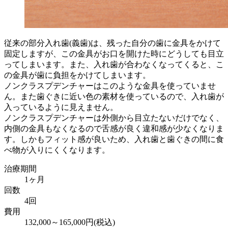
従来の部分入れ歯(義歯)は、残った自分の歯に金具をかけて
固定しますが、この金具がお口を開けた時にどうしても目立
ってしまいます。また、入れ歯が合わなくなってくると、こ
の金具が歯に負担をかけてしまいます。
ノンクラスプデンチャーはこのような金具を使っていませ
ん。また歯ぐきに近い色の素材を使っているので、入れ歯が
入っているように見えません。
ノンクラスプデンチャーは外側から目立たないだけでなく、
内側の金具もなくなるので舌感が良く違和感が少なくなりま
す。しかもフィット感が良いため、入れ歯と歯ぐきの間に食
べ物が入りにくくなります。
治療期間
1ヶ月
回数
4回
費用
132,000～165,000円(税込)