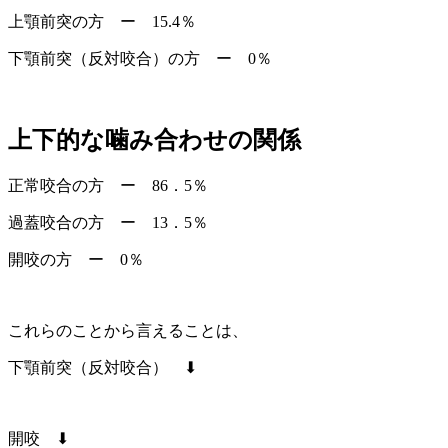
上顎前突の方 ー 15.4％
下顎前突（反対咬合）の方 ー 0％
上下的な噛み合わせの関係
正常咬合の方 ー 86．5％
過蓋咬合の方 ー 13．5％
開咬の方 ー 0％
これらのことから言えることは、
下顎前突（反対咬合） ⬇
開咬 ⬇