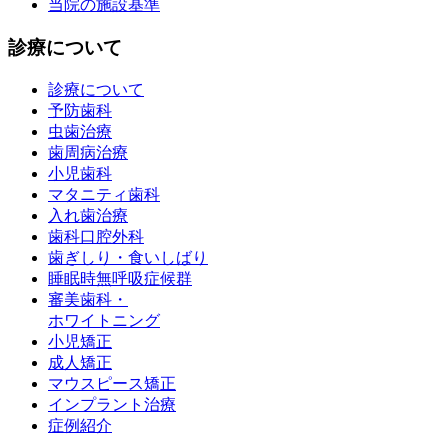
当院の施設基準
診療について
診療について
予防歯科
虫歯治療
歯周病治療
小児歯科
マタニティ歯科
入れ歯治療
歯科口腔外科
歯ぎしり・食いしばり
睡眠時無呼吸症候群
審美歯科・
ホワイトニング
小児矯正
成人矯正
マウスピース矯正
インプラント治療
症例紹介