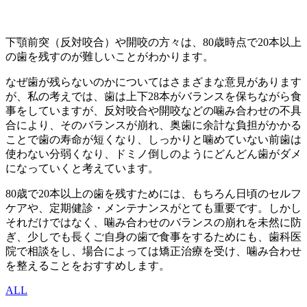
下顎前突（反対咬合）や開咬の方々は、80歳時点で20本以上
の歯を残すのが難しいことがわかります。
なぜ歯が残らないのかについてはさまざまな意見があります
が、私の考えでは、歯は上下28本がバランスを保ちながら食
事をしていますが、反対咬合や開咬などの噛み合わせの不具
合により、そのバランスが崩れ、奥歯に余計な負担がかかる
ことで歯の寿命が短くなり、しっかりと噛めていない前歯は
使わない分弱くなり、ドミノ倒しのようにどんどん歯がダメ
になっていくと考えています。
80歳で20本以上の歯を残すためには、もちろん日頃のセルフ
ケアや、定期健診・メンテナンスがとても重要です。しかし
それだけではなく、噛み合わせのバランスの崩れを未然に防
ぎ、少しでも長くご自身の歯で食事をするためにも、歯科医
院で相談をし、場合によっては矯正治療を受け、噛み合わせ
を整えることをおすすめします。
ALL