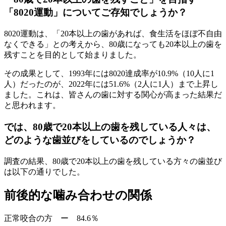
「8020運動」についてご存知でしょうか？
8020運動は、「20本以上の歯があれば、食生活をほぼ不自由
なくできる」との考えから、80歳になっても20本以上の歯を
残すことを目的として始まりました。
その成果として、1993年には8020達成率が10.9%（10人に1
人）だったのが、2022年には51.6%（2人に1人）まで上昇し
ました。これは、皆さんの歯に対する関心が高まった結果だ
と思われます。
では、80歳で20本以上の歯を残している人々は、
どのような歯並びをしているのでしょうか？
調査の結果、80歳で20本以上の歯を残している方々の歯並び
は以下の通りでした。
前後的な噛み合わせの関係
正常咬合の方 ー 84.6％