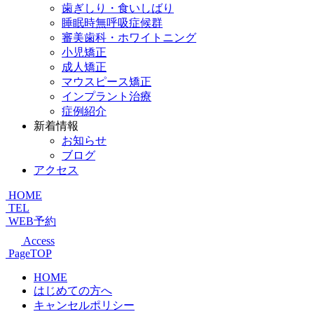
歯ぎしり・食いしばり
睡眠時無呼吸症候群
審美歯科・ホワイトニング
小児矯正
成人矯正
マウスピース矯正
インプラント治療
症例紹介
新着情報
お知らせ
ブログ
アクセス
HOME
TEL
WEB予約
Access
PageTOP
HOME
はじめての方へ
キャンセルポリシー