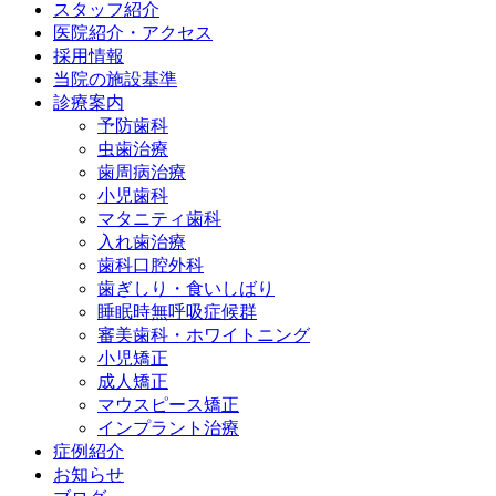
スタッフ紹介
医院紹介・アクセス
採用情報
当院の施設基準
診療案内
予防歯科
虫歯治療
歯周病治療
小児歯科
マタニティ歯科
入れ歯治療
歯科口腔外科
歯ぎしり・食いしばり
睡眠時無呼吸症候群
審美歯科・ホワイトニング
小児矯正
成人矯正
マウスピース矯正
インプラント治療
症例紹介
お知らせ