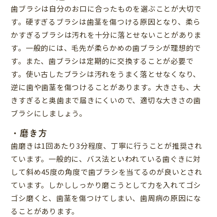
歯ブラシは自分のお口に合ったものを選ぶことが大切で
す。硬すぎるブラシは歯茎を傷つける原因となり、柔ら
かすぎるブラシは汚れを十分に落とせないことがありま
す。一般的には、毛先が柔らかめの歯ブラシが理想的で
す。また、歯ブラシは定期的に交換することが必要で
す。使い古したブラシは汚れをうまく落とせなくなり、
逆に歯や歯茎を傷つけることがあります。大きさも、大
きすぎると奥歯まで届きにくいので、適切な大きさの歯
ブラシにしましょう。
・磨き方
歯磨きは1回あたり3分程度、丁寧に行うことが推奨され
ています。一般的に、バス法といわれている歯ぐきに対
して斜め45度の角度で歯ブラシを当てるのが良いとされ
ています。しかししっかり磨こうとして力を入れてゴシ
ゴシ磨くと、歯茎を傷つけてしまい、歯周病の原因にな
ることがあります。