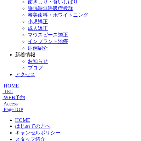
歯ぎしり・食いしばり
睡眠時無呼吸症候群
審美歯科・ホワイトニング
小児矯正
成人矯正
マウスピース矯正
インプラント治療
症例紹介
新着情報
お知らせ
ブログ
アクセス
HOME
TEL
WEB予約
Access
PageTOP
HOME
はじめての方へ
キャンセルポリシー
スタッフ紹介