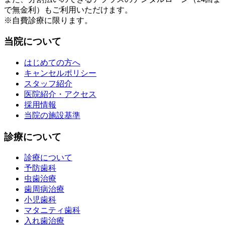
で無金利）もご利用いただけます。
※自費診療に限ります。
当院について
はじめての方へ
キャンセルポリシー
スタッフ紹介
医院紹介・アクセス
採用情報
当院の施設基準
診療について
診療について
予防歯科
虫歯治療
歯周病治療
小児歯科
マタニティ歯科
入れ歯治療