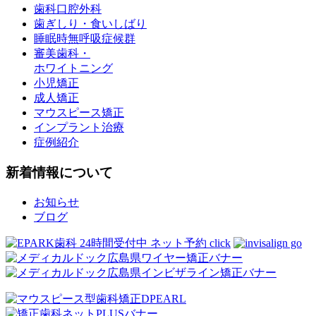
歯科口腔外科
歯ぎしり・食いしばり
睡眠時無呼吸症候群
審美歯科・
ホワイトニング
小児矯正
成人矯正
マウスピース矯正
インプラント治療
症例紹介
新着情報について
お知らせ
ブログ