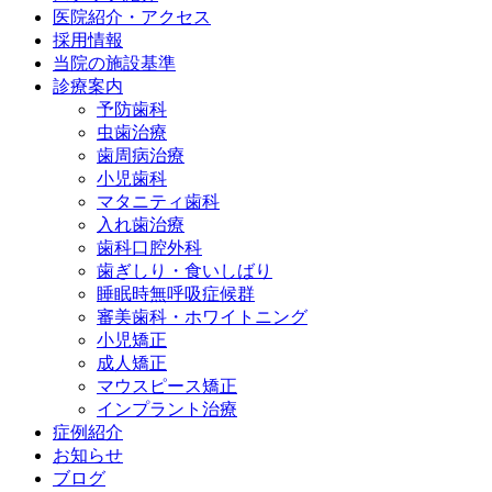
医院紹介・アクセス
採用情報
当院の施設基準
診療案内
予防歯科
虫歯治療
歯周病治療
小児歯科
マタニティ歯科
入れ歯治療
歯科口腔外科
歯ぎしり・食いしばり
睡眠時無呼吸症候群
審美歯科・ホワイトニング
小児矯正
成人矯正
マウスピース矯正
インプラント治療
症例紹介
お知らせ
ブログ