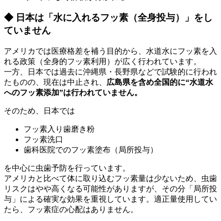
◆ 日本は「水に入れるフッ素（全身投与）」をし
ていません
アメリカでは医療格差を補う目的から、水道水にフッ素を入
れる政策（全身的フッ素利用）が広く行われています。
一方、日本では過去に沖縄県・長野県などで試験的に行われ
たものの、現在は中止され、
広島県を含め全国的に“水道水
へのフッ素添加”は行われていません。
そのため、日本では
フッ素入り歯磨き粉
フッ素洗口
歯科医院でのフッ素塗布（局所投与）
を中心に虫歯予防を行っています。
アメリカと比べて体に取り込むフッ素量は少ないため、虫歯
リスクはやや高くなる可能性がありますが、その分「局所投
与」による確実な効果を重視しています。適正量使用してい
たら、フッ素症の心配はありません。