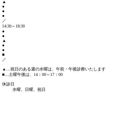
▲
●
●
●
／
14:30～18:30
●
●
▲
●
●
■
／
▲
…祝日のある週の水曜は、午前・午後診療いたします
■
…土曜午後は、14：00～17：00
休診日
水曜、日曜、祝日