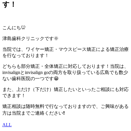
す！
こんにち🦷
津島歯科クリニックです🌞
当院では、ワイヤー矯正・マウスピース矯正による矯正治療
を行なっております！
どちらも部分矯正・全体矯正に対応しております！当院は、
invisalignとinvisalign goの両方を取り扱っている広島でも数少
ない歯科医院の一つです😁
また、上だけ（下だけ）矯正したいといったご相談にも対応
できます！
矯正相談は随時無料で行なっておりますので、ご興味がある
方は当院までご連絡ください❗
ALL