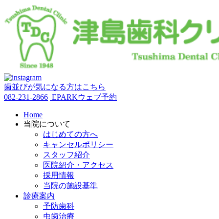
歯並びが気になる方はこちら
082-231-2866
EPARKウェブ予約
Home
当院について
はじめての方へ
キャンセルポリシー
スタッフ紹介
医院紹介・アクセス
採用情報
当院の施設基準
診療案内
予防歯科
虫歯治療