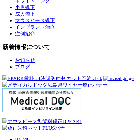
ホワイトニング
小児矯正
成人矯正
マウスピース矯正
インプラント治療
症例紹介
新着情報について
お知らせ
ブログ
HOME