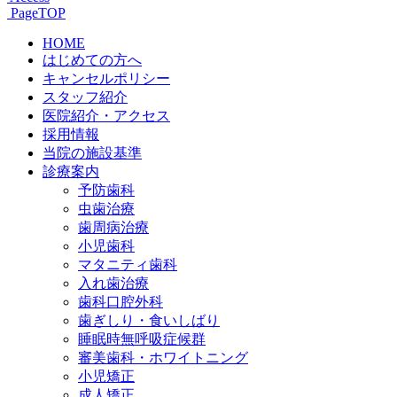
PageTOP
HOME
はじめての方へ
キャンセルポリシー
スタッフ紹介
医院紹介・アクセス
採用情報
当院の施設基準
診療案内
予防歯科
虫歯治療
歯周病治療
小児歯科
マタニティ歯科
入れ歯治療
歯科口腔外科
歯ぎしり・食いしばり
睡眠時無呼吸症候群
審美歯科・ホワイトニング
小児矯正
成人矯正