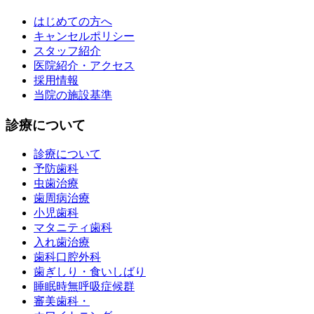
はじめての方へ
キャンセルポリシー
スタッフ紹介
医院紹介・アクセス
採用情報
当院の施設基準
診療について
診療について
予防歯科
虫歯治療
歯周病治療
小児歯科
マタニティ歯科
入れ歯治療
歯科口腔外科
歯ぎしり・食いしばり
睡眠時無呼吸症候群
審美歯科・