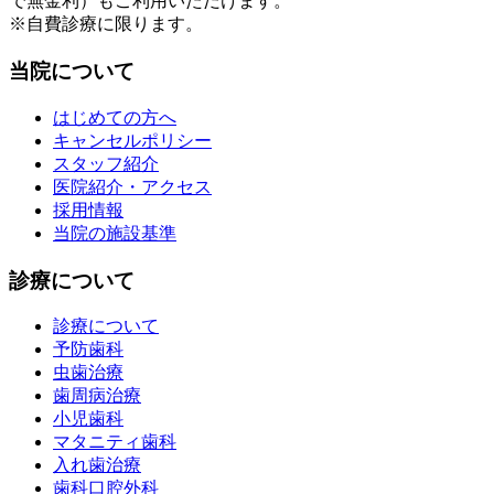
で無金利）もご利用いただけます。
※自費診療に限ります。
当院について
はじめての方へ
キャンセルポリシー
スタッフ紹介
医院紹介・アクセス
採用情報
当院の施設基準
診療について
診療について
予防歯科
虫歯治療
歯周病治療
小児歯科
マタニティ歯科
入れ歯治療
歯科口腔外科