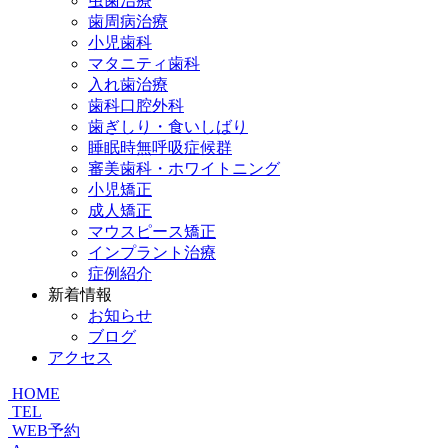
虫歯治療
歯周病治療
小児歯科
マタニティ歯科
入れ歯治療
歯科口腔外科
歯ぎしり・食いしばり
睡眠時無呼吸症候群
審美歯科・ホワイトニング
小児矯正
成人矯正
マウスピース矯正
インプラント治療
症例紹介
新着情報
お知らせ
ブログ
アクセス
HOME
TEL
WEB予約