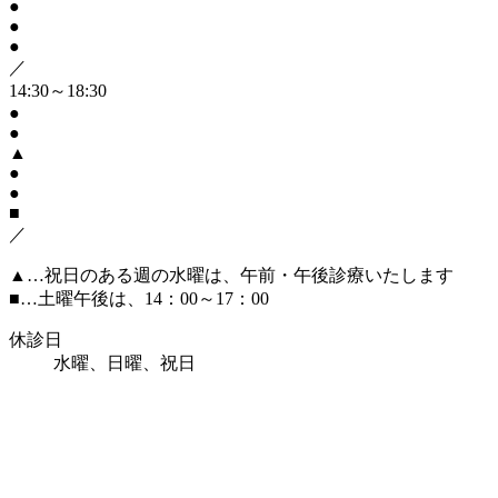
●
●
●
／
14:30～18:30
●
●
▲
●
●
■
／
▲
…祝日のある週の水曜は、午前・午後診療いたします
■
…土曜午後は、14：00～17：00
休診日
水曜、日曜、祝日