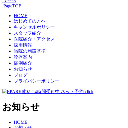
Access
PageTOP
HOME
はじめての方へ
キャンセルポリシー
スタッフ紹介
医院紹介・アクセス
採用情報
当院の施設基準
診療案内
症例紹介
お知らせ
ブログ
プライバシーポリシー
お知らせ
HOME
お知らせ