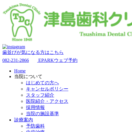
歯並びが気になる方はこちら
082-231-2866
EPARKウェブ予約
Home
当院について
はじめての方へ
キャンセルポリシー
スタッフ紹介
医院紹介・アクセス
採用情報
当院の施設基準
診療案内
予防歯科