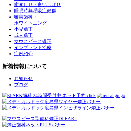
歯ぎしり・食いしばり
睡眠時無呼吸症候群
審美歯科・
ホワイトニング
小児矯正
成人矯正
マウスピース矯正
インプラント治療
症例紹介
新着情報について
お知らせ
ブログ