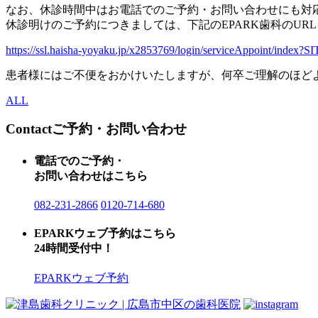
なお、休診時間中はお電話でのご予約・お問い合わせにも対
休診明けのご予約につきましては、下記のEPARK歯科のUR
https://ssl.haisha-yoyaku.jp/x2853769/login/serviceAppoint/inde
患者様にはご不便をおかけいたしますが、何卒ご理解のほど
ALL
Contact
ご予約・お問い合わせ
電話でのご予約・
お問い合わせはこちら
082-231-2866
0120-714-680
EPARKウェブ予約はこちら
24時間受付中！
EPARKウェブ予約