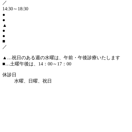
／
14:30～18:30
●
●
▲
●
●
■
／
▲
…祝日のある週の水曜は、午前・午後診療いたします
■
…土曜午後は、14：00～17：00
休診日
水曜、日曜、祝日