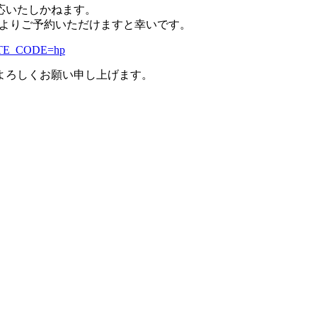
応いたしかねます。
Lよりご予約いただけますと幸いです。
x?SITE_CODE=hp
よろしくお願い申し上げます。