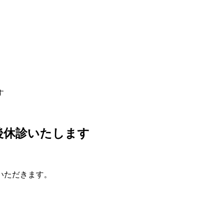
す
後休診いたします
。
いただきます。