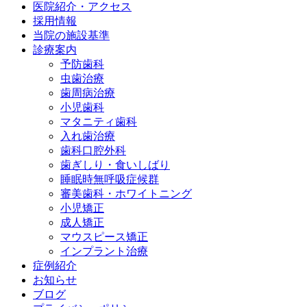
医院紹介・アクセス
採用情報
当院の施設基準
診療案内
予防歯科
虫歯治療
歯周病治療
小児歯科
マタニティ歯科
入れ歯治療
歯科口腔外科
歯ぎしり・食いしばり
睡眠時無呼吸症候群
審美歯科・ホワイトニング
小児矯正
成人矯正
マウスピース矯正
インプラント治療
症例紹介
お知らせ
ブログ