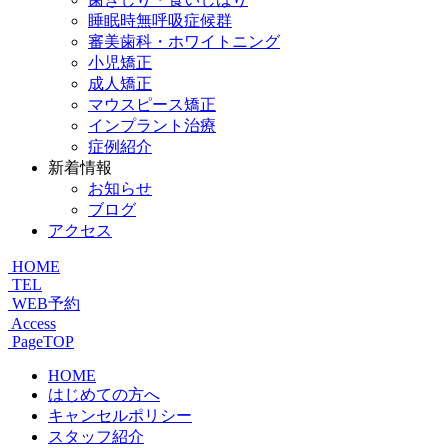
睡眠時無呼吸症候群
審美歯科・ホワイトニング
小児矯正
成人矯正
マウスピース矯正
インプラント治療
症例紹介
新着情報
お知らせ
ブログ
アクセス
HOME
TEL
WEB予約
Access
PageTOP
HOME
はじめての方へ
キャンセルポリシー
スタッフ紹介